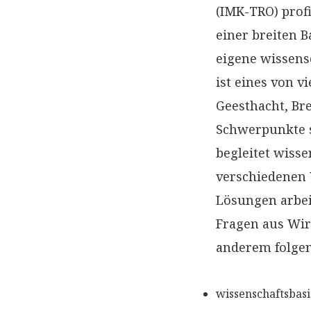
(IMK-TRO) prof
einer breiten 
eigene wissens
ist eines von v
Geesthacht, Br
Schwerpunkte s
begleitet wisse
verschiedenen 
Lösungen arbei
Fragen aus Wirt
anderem folgen
wissenschaftsbas