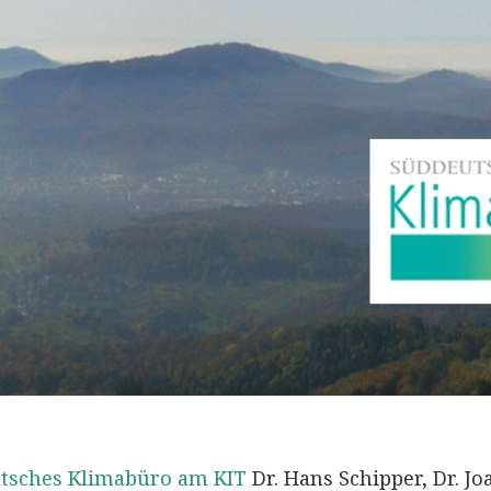
tsches Klimabüro am KIT
Dr. Hans Schipper, Dr. J