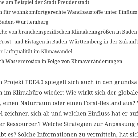
 am Beispiel der Stadt Freudenstadt
en für wohnkomfortgerechte Wandbaustoffe unter Einfluss
 Baden-Württemberg
eiche von branchenspezifischen Klimakenngrößen in Bad
Frost- und Eistagen in Baden-Württemberg in der Zukunft
 Luftqualität im Klimawandel
h Wassererosion in Folge von Klimaveränderungen
 Projekt EDE4.0 spiegelt sich auch in den grundsä
n im Klimabüro wieder: Wie wirkt sich der global
n, einen Naturraum oder einen Forst-Bestand aus?
 zeichnen sich ab und welchen Einfluss hat er auf
r Ressourcen? Welche Strategien zur Anpassung 
t es? Solche Informationen zu vermitteln, hat sic