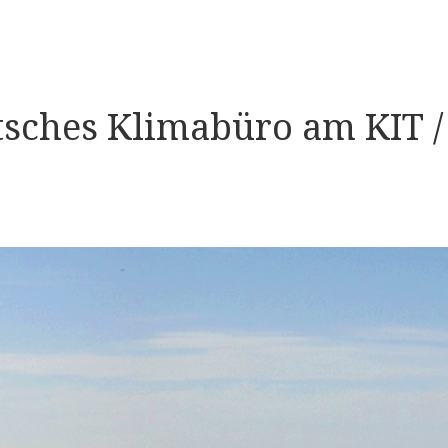
sches Klimabüro am KIT /