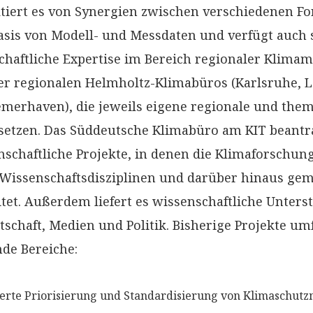
itiert es von Synergien zwischen verschiedenen F
Basis von Modell- und Messdaten und verfügt auch 
chaftliche Expertise im Bereich regionaler Klimam
ier regionalen Helmholtz-Klimabüros (Karlsruhe, L
emerhaven), die jeweils eigene regionale und them
etzen. Das Süddeutsche Klimabüro am KIT beantr
nschaftliche Projekte, in denen die Klimaforschun
Wissenschaftsdisziplinen und darüber hinaus ge
tet. Außerdem liefert es wissenschaftliche Unters
schaft, Medien und Politik. Bisherige Projekte um
de Bereiche:
ierte Priorisierung und Standardisierung von Klimaschu